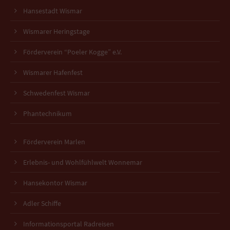
Hansestadt Wismar
Wismarer Heringstage
Förderverein “Poeler Kogge” e.V.
Wismarer Hafenfest
Schwedenfest Wismar
Phantechnikum
Förderverein Marlen
Erlebnis- und Wohlfühlwelt Wonnemar
Hansekontor Wismar
Adler Schiffe
Informationsportal Radreisen