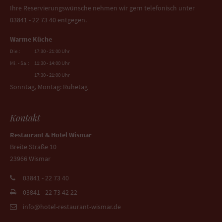
Ihre Reservierungswünsche nehmen wir gern telefonisch unter
03841 - 22 73 40 entgegen.
Warme Küche
Die.:
17:30 - 21:00 Uhr
Mi. - Sa.:
11:30 - 14:00 Uhr
17:30 - 21:00 Uhr
Sonntag, Montag: Ruhetag
Kontakt
Restaurant & Hotel Wismar
Breite Straße 10
23966 Wismar
03841 - 22 73 40
03841 - 22 73 42 22
info@hotel-restaurant-wismar.de