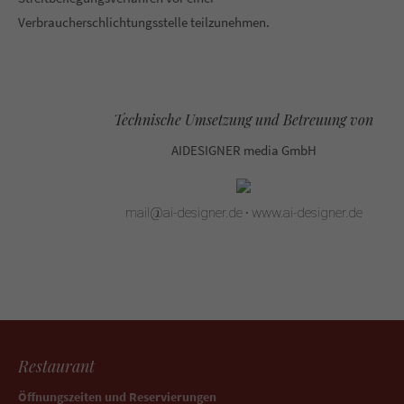
Verbraucherschlichtungsstelle teilzunehmen.
Technische Umsetzung und Betreuung von
AIDESIGNER media GmbH
·
mail@ai-designer.de
www.ai-designer.de
Restaurant
Öffnungszeiten und Reservierungen