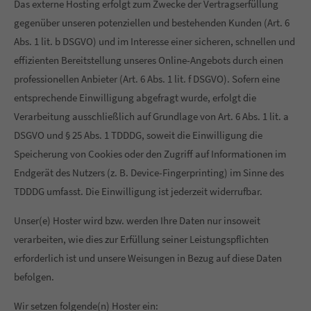
Das externe Hosting erfolgt zum Zwecke der Vertragserfüllung
gegenüber unseren potenziellen und bestehenden Kunden (Art. 6
Abs. 1 lit. b DSGVO) und im Interesse einer sicheren, schnellen und
effizienten Bereitstellung unseres Online-Angebots durch einen
professionellen Anbieter (Art. 6 Abs. 1 lit. f DSGVO). Sofern eine
entsprechende Einwilligung abgefragt wurde, erfolgt die
Verarbeitung ausschließlich auf Grundlage von Art. 6 Abs. 1 lit. a
DSGVO und § 25 Abs. 1 TDDDG, soweit die Einwilligung die
Speicherung von Cookies oder den Zugriff auf Informationen im
Endgerät des Nutzers (z. B. Device-Fingerprinting) im Sinne des
TDDDG umfasst. Die Einwilligung ist jederzeit widerrufbar.
Unser(e) Hoster wird bzw. werden Ihre Daten nur insoweit
verarbeiten, wie dies zur Erfüllung seiner Leistungspflichten
erforderlich ist und unsere Weisungen in Bezug auf diese Daten
befolgen.
Wir setzen folgende(n) Hoster ein: