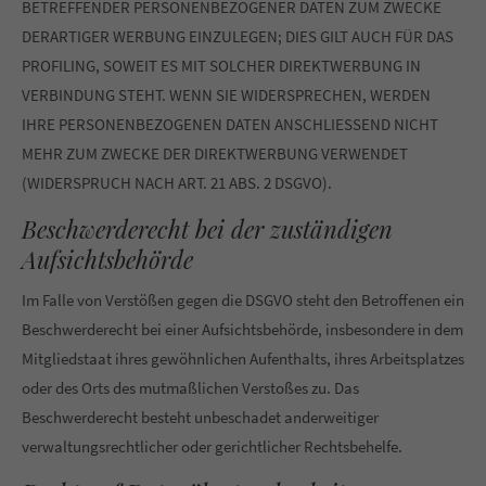
BETREFFENDER PERSONENBEZOGENER DATEN ZUM ZWECKE
DERARTIGER WERBUNG EINZULEGEN; DIES GILT AUCH FÜR DAS
PROFILING, SOWEIT ES MIT SOLCHER DIREKTWERBUNG IN
VERBINDUNG STEHT. WENN SIE WIDERSPRECHEN, WERDEN
IHRE PERSONENBEZOGENEN DATEN ANSCHLIESSEND NICHT
MEHR ZUM ZWECKE DER DIREKTWERBUNG VERWENDET
(WIDERSPRUCH NACH ART. 21 ABS. 2 DSGVO).
Beschwerde­recht bei der zuständigen
Aufsichts­behörde
Im Falle von Verstößen gegen die DSGVO steht den Betroffenen ein
Beschwerderecht bei einer Aufsichtsbehörde, insbesondere in dem
Mitgliedstaat ihres gewöhnlichen Aufenthalts, ihres Arbeitsplatzes
oder des Orts des mutmaßlichen Verstoßes zu. Das
Beschwerderecht besteht unbeschadet anderweitiger
verwaltungsrechtlicher oder gerichtlicher Rechtsbehelfe.