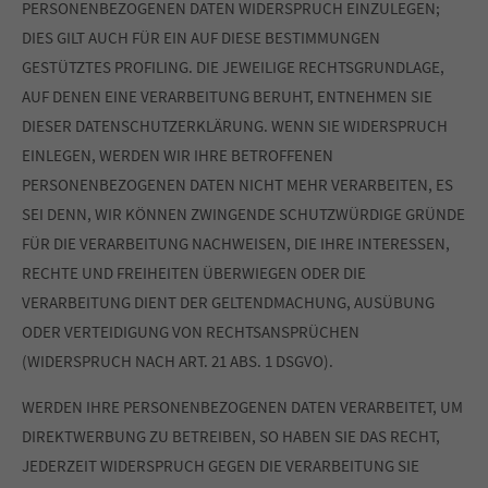
PERSONENBEZOGENEN DATEN WIDERSPRUCH EINZULEGEN;
DIES GILT AUCH FÜR EIN AUF DIESE BESTIMMUNGEN
GESTÜTZTES PROFILING. DIE JEWEILIGE RECHTSGRUNDLAGE,
AUF DENEN EINE VERARBEITUNG BERUHT, ENTNEHMEN SIE
DIESER DATENSCHUTZERKLÄRUNG. WENN SIE WIDERSPRUCH
EINLEGEN, WERDEN WIR IHRE BETROFFENEN
PERSONENBEZOGENEN DATEN NICHT MEHR VERARBEITEN, ES
SEI DENN, WIR KÖNNEN ZWINGENDE SCHUTZWÜRDIGE GRÜNDE
FÜR DIE VERARBEITUNG NACHWEISEN, DIE IHRE INTERESSEN,
RECHTE UND FREIHEITEN ÜBERWIEGEN ODER DIE
VERARBEITUNG DIENT DER GELTENDMACHUNG, AUSÜBUNG
ODER VERTEIDIGUNG VON RECHTSANSPRÜCHEN
(WIDERSPRUCH NACH ART. 21 ABS. 1 DSGVO).
WERDEN IHRE PERSONENBEZOGENEN DATEN VERARBEITET, UM
DIREKTWERBUNG ZU BETREIBEN, SO HABEN SIE DAS RECHT,
JEDERZEIT WIDERSPRUCH GEGEN DIE VERARBEITUNG SIE