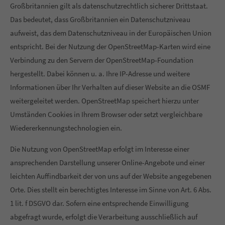
Großbritannien gilt als datenschutzrechtlich sicherer Drittstaat.
Das bedeutet, dass Großbritannien ein Datenschutzniveau
aufweist, das dem Datenschutzniveau in der Europäischen Union
entspricht. Bei der Nutzung der OpenStreetMap-Karten wird eine
Verbindung zu den Servern der OpenStreetMap-Foundation
hergestellt. Dabei können u. a. Ihre IP-Adresse und weitere
Informationen über Ihr Verhalten auf dieser Website an die OSMF
weitergeleitet werden. OpenStreetMap speichert hierzu unter
Umständen Cookies in Ihrem Browser oder setzt vergleichbare
Wiedererkennungstechnologien ein.
Die Nutzung von OpenStreetMap erfolgt im Interesse einer
ansprechenden Darstellung unserer Online-Angebote und einer
leichten Auffindbarkeit der von uns auf der Website angegebenen
Orte. Dies stellt ein berechtigtes Interesse im Sinne von Art. 6 Abs.
1 lit. f DSGVO dar. Sofern eine entsprechende Einwilligung
abgefragt wurde, erfolgt die Verarbeitung ausschließlich auf