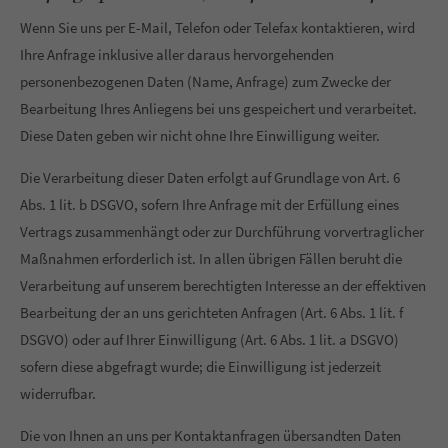
Wenn Sie uns per E-Mail, Telefon oder Telefax kontaktieren, wird
Ihre Anfrage inklusive aller daraus hervorgehenden
personenbezogenen Daten (Name, Anfrage) zum Zwecke der
Bearbeitung Ihres Anliegens bei uns gespeichert und verarbeitet.
Diese Daten geben wir nicht ohne Ihre Einwilligung weiter.
Die Verarbeitung dieser Daten erfolgt auf Grundlage von Art. 6
Abs. 1 lit. b DSGVO, sofern Ihre Anfrage mit der Erfüllung eines
Vertrags zusammenhängt oder zur Durchführung vorvertraglicher
Maßnahmen erforderlich ist. In allen übrigen Fällen beruht die
Verarbeitung auf unserem berechtigten Interesse an der effektiven
Bearbeitung der an uns gerichteten Anfragen (Art. 6 Abs. 1 lit. f
DSGVO) oder auf Ihrer Einwilligung (Art. 6 Abs. 1 lit. a DSGVO)
sofern diese abgefragt wurde; die Einwilligung ist jederzeit
widerrufbar.
Die von Ihnen an uns per Kontaktanfragen übersandten Daten