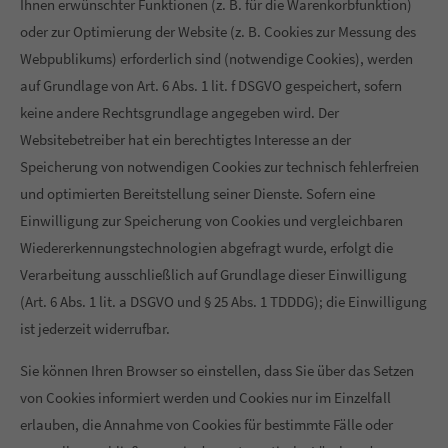
Ihnen erwünschter Funktionen (z. B. für die Warenkorbfunktion)
oder zur Optimierung der Website (z. B. Cookies zur Messung des
Webpublikums) erforderlich sind (notwendige Cookies), werden
auf Grundlage von Art. 6 Abs. 1 lit. f DSGVO gespeichert, sofern
keine andere Rechtsgrundlage angegeben wird. Der
Websitebetreiber hat ein berechtigtes Interesse an der
Speicherung von notwendigen Cookies zur technisch fehlerfreien
und optimierten Bereitstellung seiner Dienste. Sofern eine
Einwilligung zur Speicherung von Cookies und vergleichbaren
Wiedererkennungstechnologien abgefragt wurde, erfolgt die
Verarbeitung ausschließlich auf Grundlage dieser Einwilligung
(Art. 6 Abs. 1 lit. a DSGVO und § 25 Abs. 1 TDDDG); die Einwilligung
ist jederzeit widerrufbar.
Sie können Ihren Browser so einstellen, dass Sie über das Setzen
von Cookies informiert werden und Cookies nur im Einzelfall
erlauben, die Annahme von Cookies für bestimmte Fälle oder