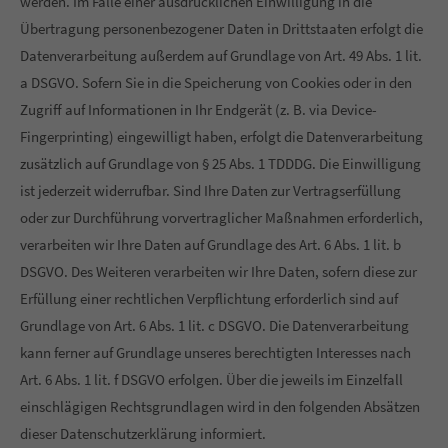
werden. Im Falle einer ausdrücklichen Einwilligung in die
Übertragung personenbezogener Daten in Drittstaaten erfolgt die
Datenverarbeitung außerdem auf Grundlage von Art. 49 Abs. 1 lit.
a DSGVO. Sofern Sie in die Speicherung von Cookies oder in den
Zugriff auf Informationen in Ihr Endgerät (z. B. via Device-
Fingerprinting) eingewilligt haben, erfolgt die Datenverarbeitung
zusätzlich auf Grundlage von § 25 Abs. 1 TDDDG. Die Einwilligung
ist jederzeit widerrufbar. Sind Ihre Daten zur Vertragserfüllung
oder zur Durchführung vorvertraglicher Maßnahmen erforderlich,
verarbeiten wir Ihre Daten auf Grundlage des Art. 6 Abs. 1 lit. b
DSGVO. Des Weiteren verarbeiten wir Ihre Daten, sofern diese zur
Erfüllung einer rechtlichen Verpflichtung erforderlich sind auf
Grundlage von Art. 6 Abs. 1 lit. c DSGVO. Die Datenverarbeitung
kann ferner auf Grundlage unseres berechtigten Interesses nach
Art. 6 Abs. 1 lit. f DSGVO erfolgen. Über die jeweils im Einzelfall
einschlägigen Rechtsgrundlagen wird in den folgenden Absätzen
dieser Datenschutzerklärung informiert.