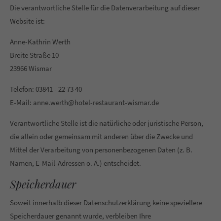
Die verantwortliche Stelle für die Datenverarbeitung auf dieser
Website ist:
Anne-Kathrin Werth
Breite Straße 10
23966 Wismar
Telefon: 03841 - 22 73 40
E-Mail: anne.werth@hotel-restaurant-wismar.de
Verantwortliche Stelle ist die natürliche oder juristische Person,
die allein oder gemeinsam mit anderen über die Zwecke und
Mittel der Verarbeitung von personenbezogenen Daten (z. B.
Namen, E-Mail-Adressen o. Ä.) entscheidet.
Speicherdauer
Soweit innerhalb dieser Datenschutzerklärung keine speziellere
Speicherdauer genannt wurde, verbleiben Ihre