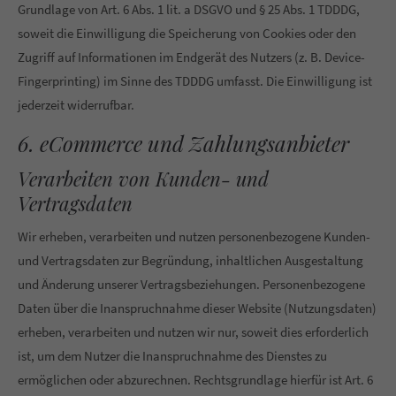
Grundlage von Art. 6 Abs. 1 lit. a DSGVO und § 25 Abs. 1 TDDDG,
soweit die Einwilligung die Speicherung von Cookies oder den
Zugriff auf Informationen im Endgerät des Nutzers (z. B. Device-
Fingerprinting) im Sinne des TDDDG umfasst. Die Einwilligung ist
jederzeit widerrufbar.
6. eCommerce und Zahlungs­anbieter
Verarbeiten von Kunden- und
Vertragsdaten
Wir erheben, verarbeiten und nutzen personenbezogene Kunden-
und Vertragsdaten zur Begründung, inhaltlichen Ausgestaltung
und Änderung unserer Vertragsbeziehungen. Personenbezogene
Daten über die Inanspruchnahme dieser Website (Nutzungsdaten)
erheben, verarbeiten und nutzen wir nur, soweit dies erforderlich
ist, um dem Nutzer die Inanspruchnahme des Dienstes zu
ermöglichen oder abzurechnen. Rechtsgrundlage hierfür ist Art. 6