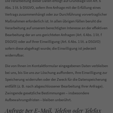
Die Verarbeitung dieser Daten erfolgt auf Grundlage von Art. 6
Abs. 1 lit. b DSGVO, sofern Ihre Anfrage mit der Erfüllung eines
Vertrags zusammenhängt oder zur Durchführung vorvertraglicher
Maßnahmen erforderlich ist. In allen übrigen Fällen beruht die
Verarbeitung auf unserem berechtigten Interesse an der effektiven
Bearbeitung der an uns gerichteten Anfragen (Art. 6 Abs. 1 lit. f
DSGVO) oder auf Ihrer Einwilligung (Art. 6 Abs. 1 lit. a DSGVO)
sofern diese abgefragt wurde; die Einwilligung ist jederzeit
widerrufbar.
Die von Ihnen im Kontaktformular eingegebenen Daten verbleiben
bei uns, bis Sie uns zur Löschung auffordern, Ihre Einwilligung zur
Speicherung widerrufen oder der Zweck für die Datenspeicherung
entfällt (z. B. nach abgeschlossener Bearbeitung Ihrer Anfrage).
Zwingende gesetzliche Bestimmungen – insbesondere
Aufbewahrungsfristen – bleiben unberührt.
Anfrage per E-Mail, Telefon oder Telefax